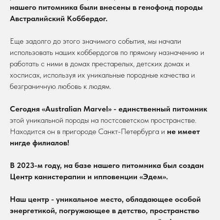
нашего питомника были внесены в генофонд породы
Австралийский Коббердог.
Еще задолго до этого значимого события, мы начали
использовать наших коббердогов по прямому назначению и
работать с ними в домах престарелых, детских домах и
хосписах, используя их уникальные породные качества и
безграничную любовь к людям.
Сегодня «Australian Marvel» - единственный питомник
этой уникальной породы на постсоветском пространстве.
Находится он в пригороде Санкт-Петербурга и
не имеет
нигде филиалов!
В 2023-м году, на базе нашего питомника был создан
Центр канистерапии и ипповенции «Эдем».
Наш центр - уникальное место, обладающее особой
энергетикой, погружающее в детство, пространство