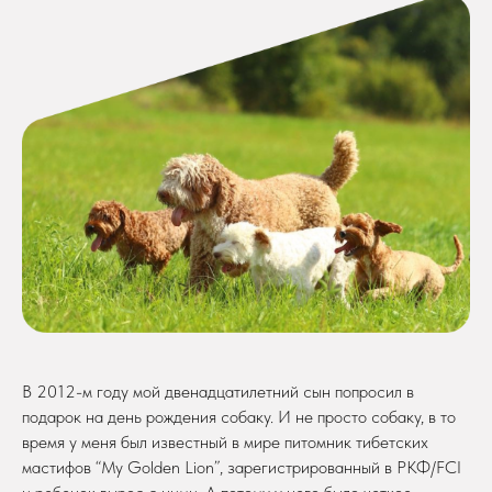
В 2012-м году мой двенадцатилетний сын попросил в
подарок на день рождения собаку. И не просто собаку, в то
время у меня был известный в мире питомник тибетских
мастифов “My Golden Lion”, зарегистрированный в РКФ/FCI