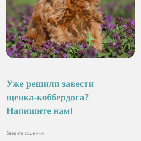
Уже решили завести
щенка-коббердога?
Напишите нам!